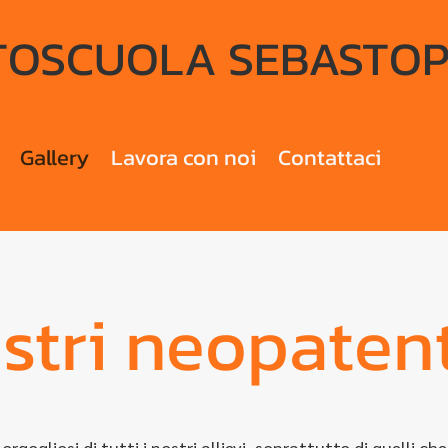
OSCUOLA SEBASTOP
Gallery
Lavora con noi
Contattaci
ostri neopatent
rgogliosi di tutti i nostri allievi, soprattutto di quelli 