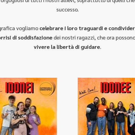
successo.
ografica vogliamo
celebrare i loro traguardi e condivider
rrisi di soddisfazione
dei nostri ragazzi, che ora posson
vivere la libertà di guidare
.