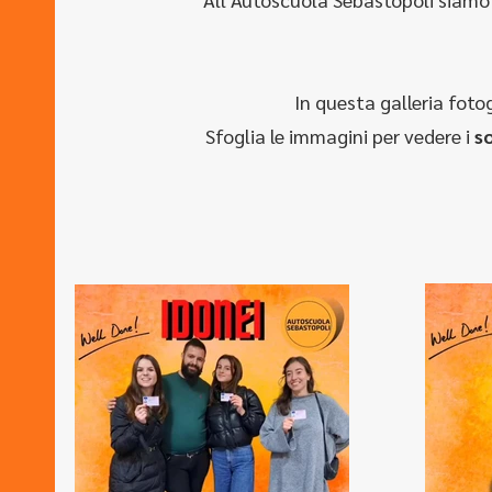
In questa galleria fot
Sfoglia le immagini per vedere i
so