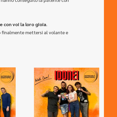
e con voi la loro gioia
.
o finalmente mettersi al volante e