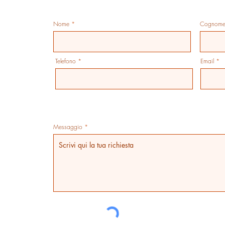
Nome
Cognom
Telefono
Email
Messaggio